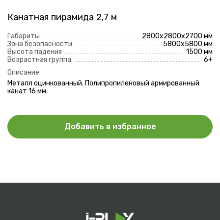
Отправить
Канатная пирамида 2,7 м
Нажимая на кнопку, вы даете согласие на
обработку
персональных данных
и соглашаетесь с
политикой
Габариты
2800х2800х2700 мм
конфиденциальности
Зона безопасности
5800х5800 мм
Высота падения
1500 мм
Возрастная группа
6+
Описание
Металл оцинкованный. Полипропиленовый армированный
канат 16 мм.
Добавить в избранное