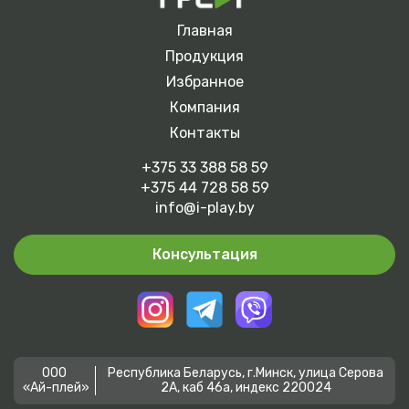
Главная
Продукция
Избранное
Компания
Контакты
+375 33 388 58 59
+375 44 728 58 59
info@i-play.by
Консультация
ООО
Республика Беларусь, г.Минск, улица Серова
«Ай-плей»
2А, каб 46а, индекс 220024