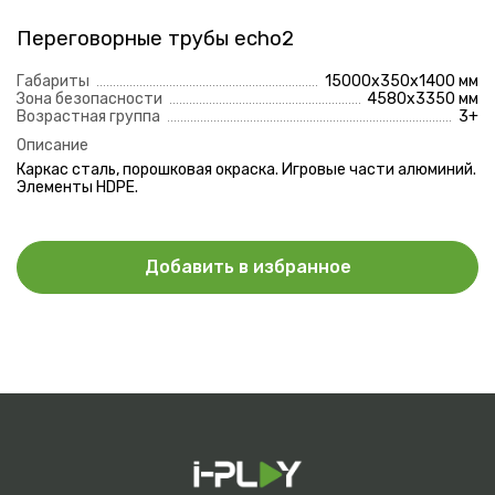
Отправить
Переговорные трубы echo2
Нажимая на кнопку, вы даете согласие на
обработку
персональных данных
и соглашаетесь с
политикой
Габариты
15000х350х1400 мм
конфиденциальности
Зона безопасности
4580х3350 мм
Возрастная группа
3+
Описание
Каркас сталь, порошковая окраска. Игровые части алюминий.
Элементы HDPE.
Добавить в избранное