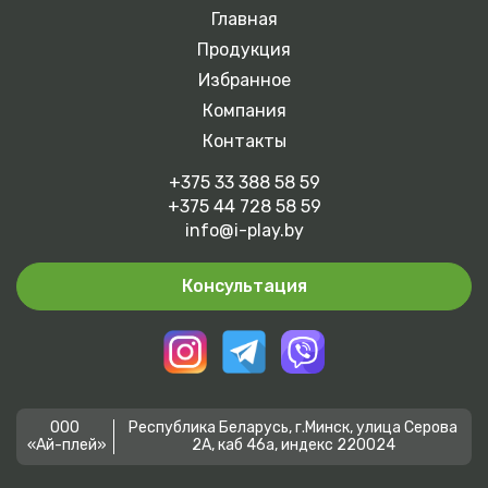
Главная
Продукция
Избранное
Компания
Контакты
+375 33 388 58 59
+375 44 728 58 59
info@i-play.by
Консультация
ООО
Республика Беларусь, г.Минск, улица Серова
«Ай-плей»
2А, каб 46а, индекс 220024