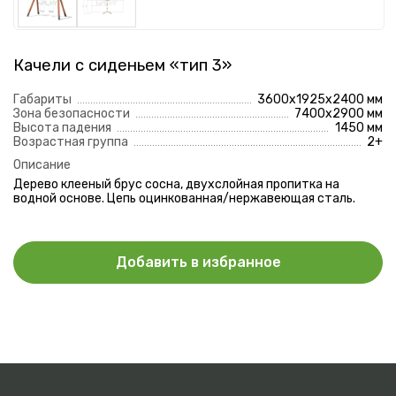
Отправить
Нажимая на кнопку, вы даете согласие на
обработку
персональных данных
и соглашаетесь с
политикой
Качели с сиденьем «тип 3»
конфиденциальности
Габариты
3600х1925х2400 мм
Зона безопасности
7400х2900 мм
Высота падения
1450 мм
Возрастная группа
2+
Описание
Дерево клееный брус сосна, двухслойная пропитка на
водной основе. Цепь оцинкованная/нержавеющая сталь.
Добавить в избранное