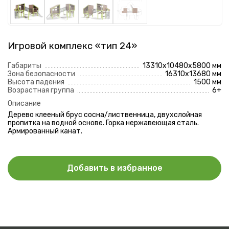
Отправить
Нажимая на кнопку, вы даете согласие на
обработку
персональных данных
и соглашаетесь с
политикой
конфиденциальности
Игровой комплекс «тип 24»
Габариты
13310х10480х5800 мм
Зона безопасности
16310х13680 мм
Высота падения
1500 мм
Возрастная группа
6+
Описание
Дерево клееный брус сосна/лиственница, двухслойная
пропитка на водной основе. Горка нержавеющая сталь.
Армированный канат.
Добавить в избранное