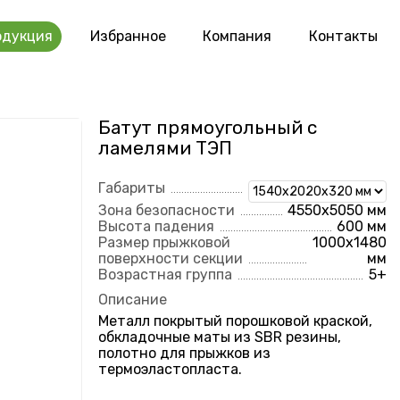
одукция
Избранное
Компания
Контакты
Батут прямоугольный с
ламелями ТЭП
Габариты
Зона безопасности
4550х5050 мм
Высота падения
600 мм
Размер прыжковой
1000х1480
поверхности секции
мм
Возрастная группа
5+
Описание
Металл покрытый порошковой краской,
обкладочные маты из SBR резины,
полотно для прыжков из
термоэластопласта.