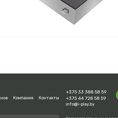
Загрузить файл
Отправить
ажимая на кнопку, вы даете согласие на
обработку персональн
данных
и соглашаетесь с
политикой конфиденциальности
+375 33 388 58 59
нное
Компания
Контакты
+375 44 728 58 59
info@i-play.by