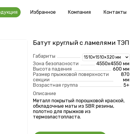
одукция
Избранное
Компания
Контакты
Батут круглый с ламелями ТЭП
Габариты
Зона безопасности
4550х4550 мм
Высота падения
600 мм
Размер прыжковой поверхности
870
секции
мм
Возрастная группа
5+
Описание
Металл покрытый порошковой краской,
обкладочные маты из SBR резины,
полотно для прыжков из
термоэластопласта.