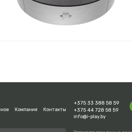
Загрузить файл
Отправить
ажимая на кнопку, вы даете согласие на
обработку персональн
данных
и соглашаетесь с
политикой конфиденциальности
+375 33 388 58 59
нное
Компания
Контакты
+375 44 728 58 59
info@i-play.by