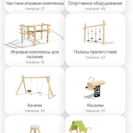
Отправить
Частные игровые комплексы
Спортивное оборудование
товаров:
21
товаров:
48
Нажимая на кнопку, вы даете согласие на
обработку
персональных данных
и соглашаетесь с
политикой
конфиденциальности
Игровые комплексы для
Полосы препятствий
лазания
товаров:
22
товаров:
15
Качели
Качалки
товаров:
25
товаров:
27